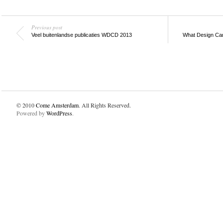
Previous post
Veel buitenlandse publicaties WDCD 2013
What Design Ca
© 2010
Come Amsterdam
. All Rights Reserved.
Powered by
WordPress
.