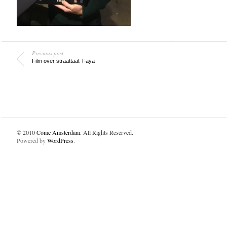
Previous post
Film over straattaal: Faya
© 2010
Come Amsterdam
. All Rights Reserved.
Powered by
WordPress
.