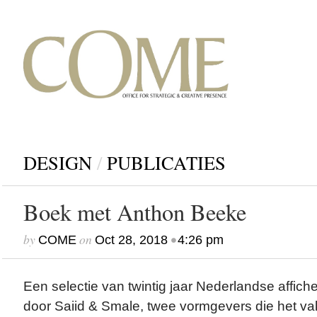
DESIGN
/
PUBLICATIES
Boek met Anthon Beeke
by
on
•
COME
Oct 28, 2018
4:26 pm
Een selectie van twintig jaar Nederlandse affich
door Saiid & Smale, twee vormgevers die het va