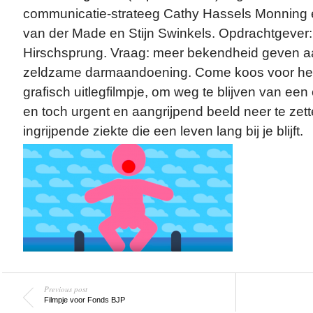
communicatie-strateeg Cathy Hassels Monning
van der Made en Stijn Swinkels. Opdrachtgever:
Hirschsprung. Vraag: meer bekendheid geven a
zeldzame darmaandoening. Come koos voor het
grafisch uitlegfilmpje, om weg te blijven van ee
en toch urgent en aangrijpend beeld neer te ze
ingrijpende ziekte die een leven lang bij je blijft.
Previous post
Filmpje voor Fonds BJP