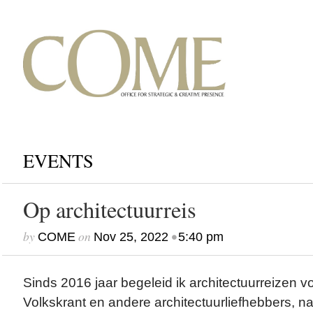
EVENTS
Op architectuurreis
by
on
•
COME
Nov 25, 2022
5:40 pm
Sinds 2016 jaar begeleid ik architectuurreizen v
Volkskrant en andere architectuurliefhebbers, n