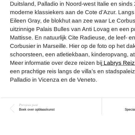
Duitsland, Palladio in Noord-west Italie en sinds
moderne klassiekers aan de Cote d’Azur. Langs 
Eileen Gray, de blokhut aan zee waar Le Corbusi
uitzinnige Palais Bulles van Anti Lovag en een p
Mattisse. En natuurlijk Cite Radieuse, de leef-
Corbusier in Marseille. Hier op de foto op het da
schoorsteen, een atletiekbaan, kinderopvang, a
Meer informatie over deze reizen bij
Labrys Rei
een prachtige reis langs de villa’s en stadspale
Palladio in Vicenza en de Veneto.
Previous post
Boek over opblaaskunst
Specia